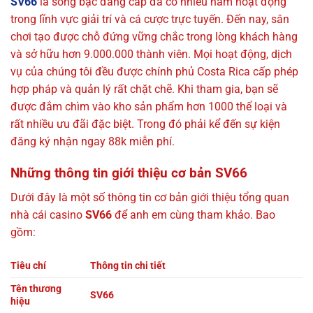
SV66
là sòng bạc đẳng cấp đã có nhiều năm hoạt động
trong lĩnh vực giải trí và cá cược trực tuyến. Đến nay, sân
chơi tạo được chỗ đứng vững chắc trong lòng khách hàng
và sở hữu hơn 9.000.000 thành viên. Mọi hoạt động, dịch
vụ của chúng tôi đều được chính phủ Costa Rica cấp phép
hợp pháp và quản lý rất chặt chẽ. Khi tham gia, bạn sẽ
được đắm chìm vào kho sản phẩm hơn 1000 thể loại và
rất nhiều ưu đãi đặc biệt. Trong đó phải kể đến sự kiện
đăng ký nhận ngay 88k miễn phí.
Những thông tin giới thiệu cơ bản SV66
Dưới đây là một số thông tin cơ bản giới thiệu tổng quan
nhà cái casino
SV66
để anh em cùng tham khảo. Bao
gồm:
Tiêu chí
Thông tin chi tiết
Tên thương
SV66
hiệu