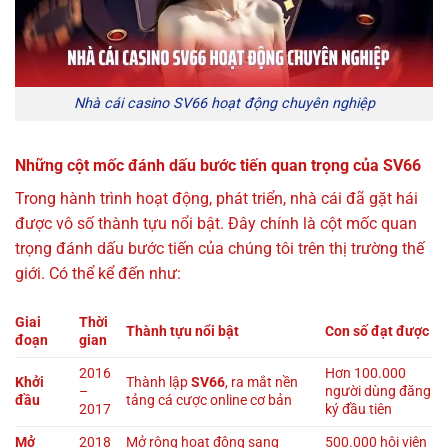
Nhà cái casino SV66 hoạt động chuyên nghiệp
Những cột mốc đánh dấu bước tiến quan trọng của SV66
Trong hành trình hoạt động, phát triển, nhà cái đã gặt hái
được vô số thành tựu nổi bật. Đây chính là cột mốc quan
trọng đánh dấu bước tiến của chúng tôi trên thị trường thế
giới. Có thể kể đến như:
Giai
Thời
Thành tựu nổi bật
Con số đạt được
đoạn
gian
2016
Hơn 100.000
Khởi
Thành lập
SV66
, ra mắt nền
–
người dùng đăng
đầu
tảng cá cược online cơ bản
2017
ký đầu tiên
Mở
2018
Mở rộng hoạt động sang
500.000 hội viên