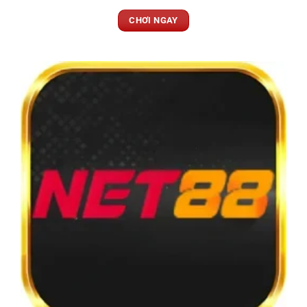
CHƠI NGAY