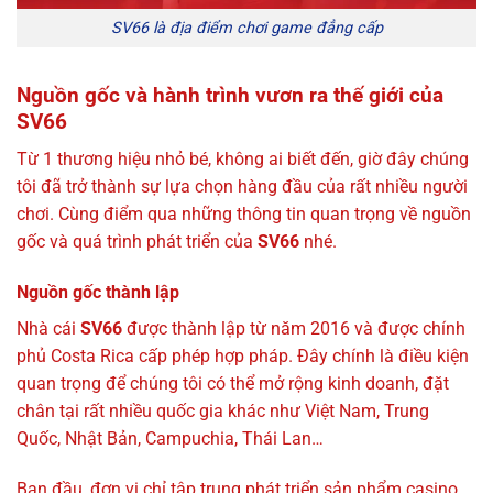
SV66 là địa điểm chơi game đẳng cấp
Nguồn gốc và hành trình vươn ra thế giới của
SV66
Từ 1 thương hiệu nhỏ bé, không ai biết đến, giờ đây chúng
tôi đã trở thành sự lựa chọn hàng đầu của rất nhiều người
chơi. Cùng điểm qua những thông tin quan trọng về nguồn
gốc và quá trình phát triển của
SV66
nhé.
Nguồn gốc thành lập
Nhà cái
SV66
được thành lập từ năm 2016 và được chính
phủ Costa Rica cấp phép hợp pháp. Đây chính là điều kiện
quan trọng để chúng tôi có thể mở rộng kinh doanh, đặt
chân tại rất nhiều quốc gia khác như Việt Nam, Trung
Quốc, Nhật Bản, Campuchia, Thái Lan…
Ban đầu, đơn vị chỉ tập trung phát triển sản phẩm casino