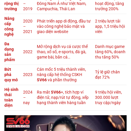
rộng thị
–
Đông Nam Á như Việt Nam,
hoạt động, tăng
trường
2019
Campuchia, Thái Lan
trưởng 200%
Nâng
2020
Phát triển app di động, đầu tư
2 triệu lượt tải
cấp
–
vào công nghệ bảo mật và
app, 1,5 triệu hội
công
2021
giao diện website
viên
nghệ
Đa
Mở rộng dịch vụ cá cược thể
Danh mục game
dạng
2022
thao, xổ số, e-sports, đá gà,
tăng 60%, doanh
sản
game bài, bắn cá…
thu tăng 50%
phẩm
Bứt
Cán mốc 5 triệu thành viên,
Tỷ lệ giữ chân
phá
2023
nâng cấp hệ thống CSKH
đạt 72%
quy mô
SV66
và phần thưởng
Hệ sinh
2024
Ra mắt
SV66
+, tích hợp ví
9 triệu hội viên,
thái
–
điện tử, nạp/rút tự động, xếp
300.000 lượt
toàn
nay
hạng thành viên hàng tuần
truy cập/ngày
diện