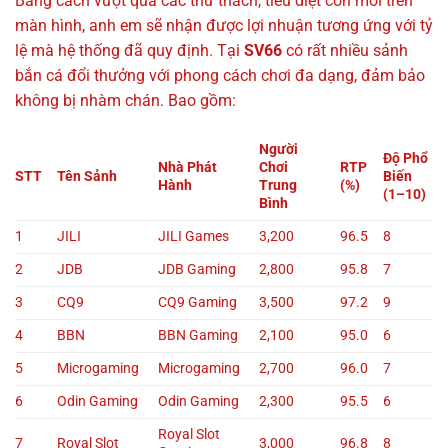
Bằng cách vượt qua các thử thách, tiêu diệt con mồi trên
màn hình, anh em sẽ nhận được lợi nhuận tương ứng với tỷ
lệ mà hệ thống đã quy định. Tại
SV66
có rất nhiều sảnh
bắn cá đổi thưởng với phong cách chơi đa dạng, đảm bảo
không bị nhàm chán. Bao gồm:
Người
Độ Phổ
Nhà Phát
Chơi
RTP
STT
Tên Sảnh
Biến
Hành
Trung
(%)
(1–10)
Bình
1
JILI
JILI Games
3,200
96.5
8
2
JDB
JDB Gaming
2,800
95.8
7
3
CQ9
CQ9 Gaming
3,500
97.2
9
4
BBN
BBN Gaming
2,100
95.0
6
5
Microgaming
Microgaming
2,700
96.0
7
6
Odin Gaming
Odin Gaming
2,300
95.5
6
Royal Slot
7
Royal Slot
3,000
96.8
8