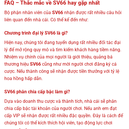
FAQ – Thắc mắc về SV66 hay gặp nhất
Bộ phận nhân viên của
SV66
nhận được rất nhiều câu hỏi
liên quan đến nhà cái. Có thể kể đến như:
Chương trình đại lý SV66 là gì?
Hiện nay, chúng tôi đang tuyển dụng rất nhiều đối tác đại
lý để mở rộng quy mô và tìm kiếm khách hàng tiềm năng.
Nhiệm vụ chính của mọi người là giới thiệu, quảng bá
thương hiệu
SV66
cũng như mời người chơi đăng ký cá
cược. Nếu thành công sẽ nhận được tiền thưởng với tỷ lệ
hoa hồng hấp dẫn.
SV66 phân chia cấp bậc làm gì?
Dựa vào doanh thu cược và thành tích, nhà cái sẽ phân
chia cấp bậc tài khoản của người chơi. Nếu anh em đạt
cấp VIP sẽ nhận được rất nhiều đặc quyền. Đây là cách để
chúng tôi có thể kích thích hội viên, tạo động lực chơi