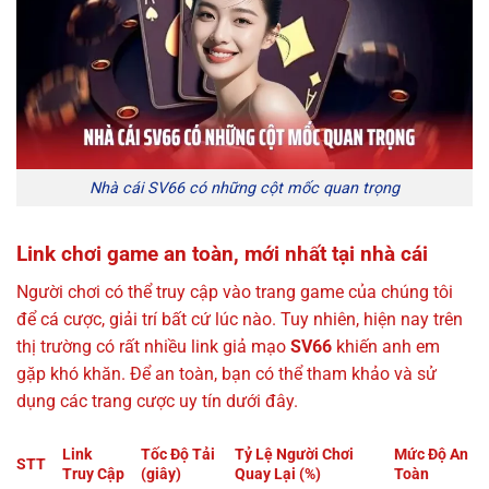
Nhà cái SV66 có những cột mốc quan trọng
Link chơi game an toàn, mới nhất tại nhà cái
Người chơi có thể truy cập vào trang game của chúng tôi
để cá cược, giải trí bất cứ lúc nào. Tuy nhiên, hiện nay trên
thị trường có rất nhiều link giả mạo
SV66
khiến anh em
gặp khó khăn. Để an toàn, bạn có thể tham khảo và sử
dụng các trang cược uy tín dưới đây.
Link
Tốc Độ Tải
Tỷ Lệ Người Chơi
Mức Độ An
STT
Truy Cập
(giây)
Quay Lại (%)
Toàn