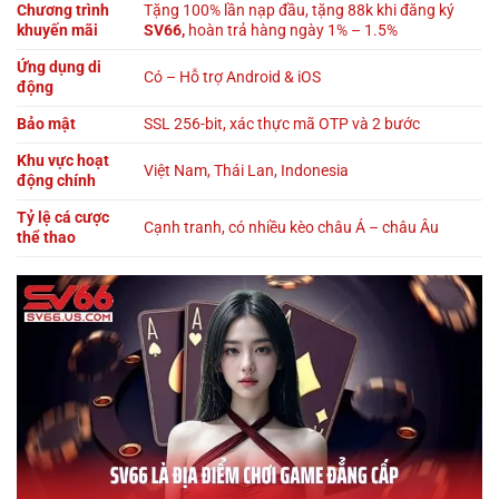
Chương trình
Tặng 100% lần nạp đầu, tặng 88k khi đăng ký ​​
khuyến mãi
SV66,
hoàn trả hàng ngày 1% – 1.5%
Ứng dụng di
Có – Hỗ trợ Android & iOS
động
Bảo mật
SSL 256-bit, xác thực mã OTP và 2 bước
Khu vực hoạt
Việt Nam, Thái Lan, Indonesia
động chính
Tỷ lệ cá cược
Cạnh tranh, có nhiều kèo châu Á – châu Âu
thể thao