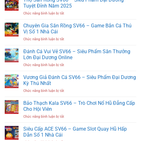
Hấp
–
Tay
Tuyệt Đỉnh Năm 2025
Dẫn
Bí
Vào
Nhất
Chức năng bình luận bị tắt
ở
Kíp
Kho
2025
Thợ
Chinh
Báu
Săn
Phục
Chuyên Gia Săn Rồng SV66 – Game Bắn Cá Thú
Thần
Rồng
Mọi
Vị Số 1 Nhà Cái
Thoại
SV66
Ván
Chức năng bình luận bị tắt
ở
–
Bài
Chuyên
Siêu
Gia
Đánh Cá Vui Vẻ SV66 – Siêu Phẩm Săn Thưởng
Phẩm
Săn
Đại
Lớn Đại Dương Online
Rồng
Dương
Chức năng bình luận bị tắt
ở
SV66
Tuyệt
Đánh
–
Đỉnh
Cá
Vương Giả Đánh Cá SV66 – Siêu Phẩm Đại Dương
Game
Năm
Vui
Bắn
Kỳ Thú Nhất
2025
Vẻ
Cá
Chức năng bình luận bị tắt
ở
SV66
Thú
Vương
–
Vị
Giả
Bảo Thạch Kala SV66 – Trò Chơi Nổ Hũ Đẳng Cấp
Siêu
Số
Đánh
Phẩm
Cho Hội Viên
1
Cá
Săn
Nhà
Chức năng bình luận bị tắt
ở
SV66
Thưởng
Cái
Bảo
–
Lớn
Thạch
Siêu Cấp ACE SV66 – Game Slot Quay Hũ Hấp
Siêu
Đại
Kala
Phẩm
Dẫn Số 1 Nhà Cái
Dương
SV66
Đại
Online