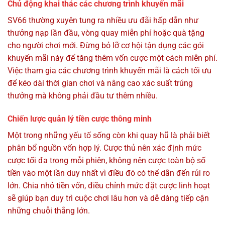
Chủ động khai thác các chương trình khuyến mãi
SV66 thường xuyên tung ra nhiều ưu đãi hấp dẫn như
thưởng nạp lần đầu, vòng quay miễn phí hoặc quà tặng
cho người chơi mới. Đừng bỏ lỡ cơ hội tận dụng các gói
khuyến mãi này để tăng thêm vốn cược một cách miễn phí.
Việc tham gia các chương trình khuyến mãi là cách tối ưu
để kéo dài thời gian chơi và nâng cao xác suất trúng
thưởng mà không phải đầu tư thêm nhiều.
Chiến lược quản lý tiền cược thông minh
Một trong những yếu tố sống còn khi quay hũ là phải biết
phân bổ nguồn vốn hợp lý. Cược thủ nên xác định mức
cược tối đa trong mỗi phiên, không nên cược toàn bộ số
tiền vào một lần duy nhất vì điều đó có thể dẫn đến rủi ro
lớn. Chia nhỏ tiền vốn, điều chỉnh mức đặt cược linh hoạt
sẽ giúp bạn duy trì cuộc chơi lâu hơn và dễ dàng tiếp cận
những chuỗi thắng lớn.