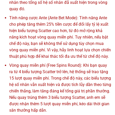
nhân theo tổng số hệ số nhân đã xuất hiện trong vòng
quay đó.
Tính năng cược Ante (Ante Bet Mode): Tính năng Ante
cho phép tăng thêm 25% tiền cược để đổi lấy tỷ lệ xuất
hiện biểu tượng Scatter cao hơn, từ đó mở rộng khả
năng kích hoạt vòng quay miễn phí. Tuy nhiên, nếu bật
chế độ này, bạn sẽ không thể sử dụng tùy chọn mua
vòng quay miễn phí. Vì vậy, hãy linh hoạt lựa chọn chiến
thuật phù hợp để khai thác tối đa ưu thế từ chế độ này.
Vòng quay miễn phí (Free Spins Round): Khi bạn quay
ra từ 4 biểu tượng Scatter trở lên, hệ thống sẽ trao tặng
15 lượt quay miễn phí. Trong chế độ này, các biểu tượng
hệ số nhân vẫn xuất hiện và được tích lũy dần theo từng
chiến thắng, làm tăng đáng kể tổng giá trị phần thưởng.
Nếu quay trúng thêm 3 biểu tượng Scatter, anh em sẽ
được nhận thêm 5 lượt quay miễn phí, kéo dài thời gian
săn thưởng hấp dẫn.