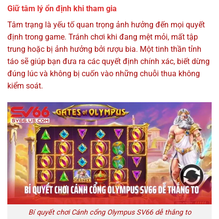
Giữ tâm lý ổn định khi tham gia
Tâm trạng là yếu tố quan trọng ảnh hưởng đến mọi quyết
định trong game. Tránh chơi khi đang mệt mỏi, mất tập
trung hoặc bị ảnh hưởng bởi rượu bia. Một tinh thần tỉnh
táo sẽ giúp bạn đưa ra các quyết định chính xác, biết dừng
đúng lúc và không bị cuốn vào những chuỗi thua không
kiểm soát.
Bí quyết chơi Cánh cổng Olympus SV66 dễ thắng to