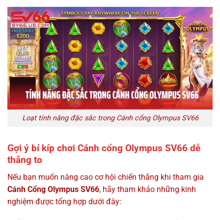
Loạt tính năng đặc sắc trong Cánh cổng Olympus SV66
Gợi ý bí kíp chơi Cánh cổng Olympus SV66 dễ
thắng to
Nếu bạn muốn nâng cao cơ hội chiến thắng khi tham gia
Cánh Cổng Olympus SV66
, hãy tham khảo những kinh
nghiệm được tổng hợp dưới đây: